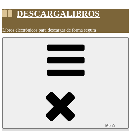
Saltar
DESCARGALIBROS
al
contenido
Libros electrónicos para descargar de forma segura
Menú