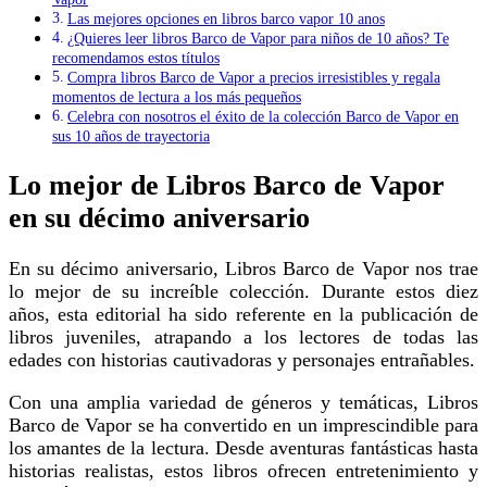
Las mejores opciones en libros barco vapor 10 anos
¿Quieres leer libros Barco de Vapor para niños de 10 años? Te
recomendamos estos títulos
Compra libros Barco de Vapor a precios irresistibles y regala
momentos de lectura a los más pequeños
Celebra con nosotros el éxito de la colección Barco de Vapor en
sus 10 años de trayectoria
Lo mejor de Libros Barco de Vapor
en su décimo aniversario
En su décimo aniversario, Libros Barco de Vapor nos trae
lo mejor de su increíble colección. Durante estos diez
años, esta editorial ha sido referente en la publicación de
libros juveniles, atrapando a los lectores de todas las
edades con historias cautivadoras y personajes entrañables.
Con una amplia variedad de géneros y temáticas, Libros
Barco de Vapor se ha convertido en un imprescindible para
los amantes de la lectura. Desde aventuras fantásticas hasta
historias realistas, estos libros ofrecen entretenimiento y