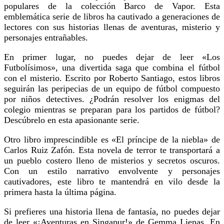
populares de la colección Barco de Vapor. Esta
emblemática serie de libros ha cautivado a generaciones de
lectores con sus historias llenas de aventuras, misterio y
personajes entrañables.
En primer lugar, no puedes dejar de leer «Los
Futbolísimos», una divertida saga que combina el fútbol
con el misterio. Escrito por Roberto Santiago, estos libros
seguirán las peripecias de un equipo de fútbol compuesto
por niños detectives. ¿Podrán resolver los enigmas del
colegio mientras se preparan para los partidos de fútbol?
Descúbrelo en esta apasionante serie.
Otro libro imprescindible es «El príncipe de la niebla» de
Carlos Ruiz Zafón. Esta novela de terror te transportará a
un pueblo costero lleno de misterios y secretos oscuros.
Con un estilo narrativo envolvente y personajes
cautivadores, este libro te mantendrá en vilo desde la
primera hasta la última página.
Si prefieres una historia llena de fantasía, no puedes dejar
de leer «¡Aventuras en Singapur!» de Gemma Lienas. En