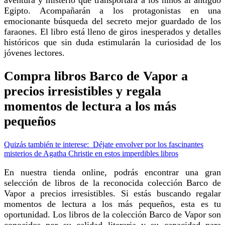
Egipto. Acompañarán a los protagonistas en una
emocionante búsqueda del secreto mejor guardado de los
faraones. El libro está lleno de giros inesperados y detalles
históricos que sin duda estimularán la curiosidad de los
jóvenes lectores.
Compra libros Barco de Vapor a
precios irresistibles y regala
momentos de lectura a los más
pequeños
Quizás también te interese:
Déjate envolver por los fascinantes
misterios de Agatha Christie en estos imperdibles libros
En nuestra tienda online, podrás encontrar una gran
selección de libros de la reconocida colección Barco de
Vapor a precios irresistibles. Si estás buscando regalar
momentos de lectura a los más pequeños, esta es tu
oportunidad. Los libros de la colección Barco de Vapor son
conocidos por su calidad literaria y su capacidad para