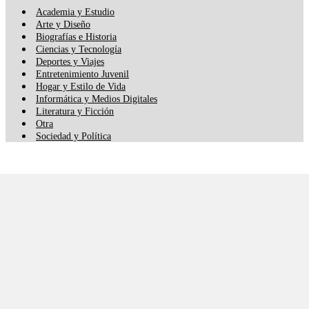
Academia y Estudio
Arte y Diseño
Biografías e Historia
Ciencias y Tecnología
Deportes y Viajes
Entretenimiento Juvenil
Hogar y Estilo de Vida
Informática y Medios Digitales
Literatura y Ficción
Otra
Sociedad y Política