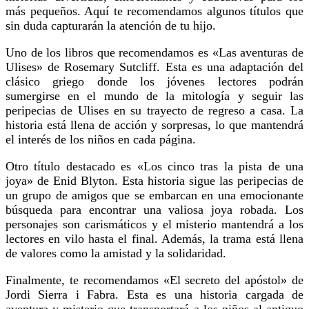
más pequeños. Aquí te recomendamos algunos títulos que
sin duda capturarán la atención de tu hijo.
Uno de los libros que recomendamos es «Las aventuras de
Ulises» de Rosemary Sutcliff. Esta es una adaptación del
clásico griego donde los jóvenes lectores podrán
sumergirse en el mundo de la mitología y seguir las
peripecias de Ulises en su trayecto de regreso a casa. La
historia está llena de acción y sorpresas, lo que mantendrá
el interés de los niños en cada página.
Otro título destacado es «Los cinco tras la pista de una
joya» de Enid Blyton. Esta historia sigue las peripecias de
un grupo de amigos que se embarcan en una emocionante
búsqueda para encontrar una valiosa joya robada. Los
personajes son carismáticos y el misterio mantendrá a los
lectores en vilo hasta el final. Además, la trama está llena
de valores como la amistad y la solidaridad.
Finalmente, te recomendamos «El secreto del apóstol» de
Jordi Sierra i Fabra. Esta es una historia cargada de
aventura y misterio que transportará a los niños al antiguo