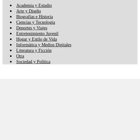
Academia y Estudio
Arte y Diseño
Biografías e Historia
Ciencias y Tecnología
Deportes y Viajes
Entretenimiento Juvenil
Hogar y Estilo de Vida
Informática y Medios Digitales
Literatura y Ficción
Otra
Sociedad y Política