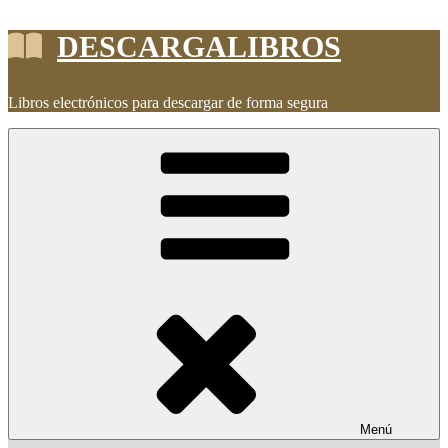
Saltar
DESCARGALIBROS
al
contenido
Libros electrónicos para descargar de forma segura
Menú