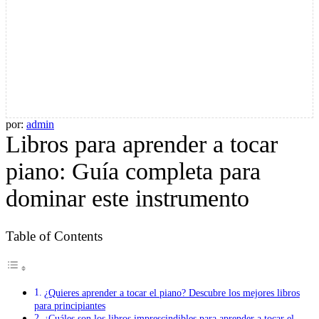
por:
admin
Libros para aprender a tocar
piano: Guía completa para
dominar este instrumento
Table of Contents
¿Quieres aprender a tocar el piano? Descubre los mejores libros
para principiantes
¿Cuáles son los libros imprescindibles para aprender a tocar el